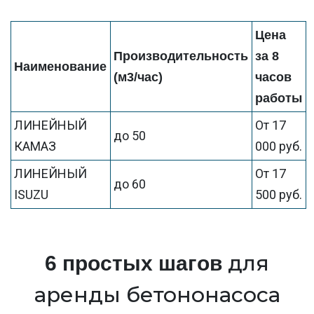
Цена
Производительность
за 8
Наименование
(м3/час)
часов
работы
ЛИНЕЙНЫЙ
От 17
до 50
КАМАЗ
000 руб.
ЛИНЕЙНЫЙ
От 17
до 60
ISUZU
500 руб.
для
6 простых шагов
аренды бетононасоса