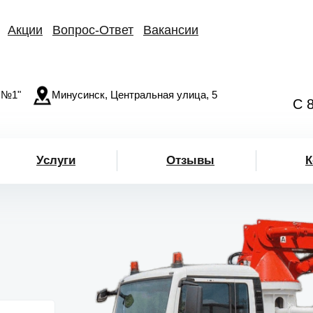
Акции
Вопрос-Ответ
Вакансии
 №1"
Минусинск, Центральная улица, 5
С 
Услуги
Отзывы
К