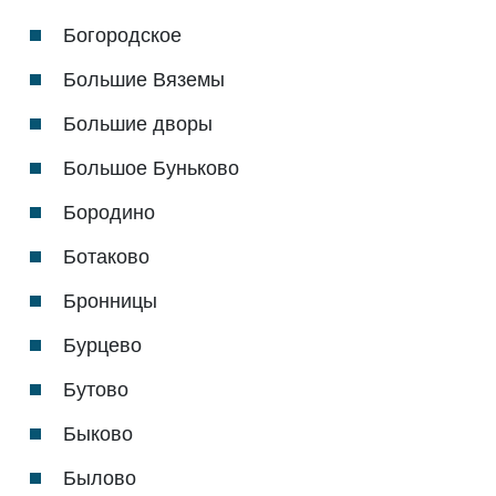
Богородское
Большие Вяземы
Большие дворы
Большое Буньково
Бородино
Ботаково
Бронницы
Бурцево
Бутово
Быково
Былово