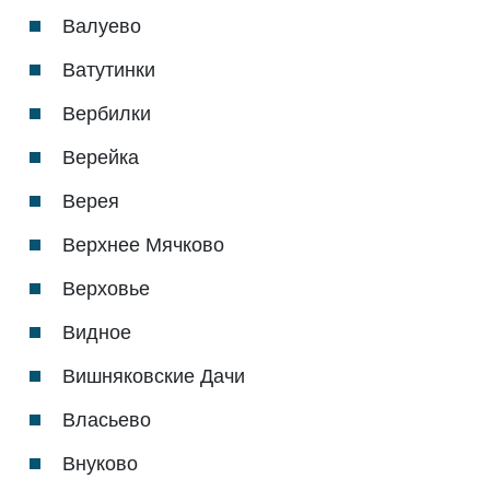
Валуево
Ватутинки
Вербилки
Верейка
Верея
Верхнее Мячково
Верховье
Видное
Вишняковские Дачи
Власьево
Внуково