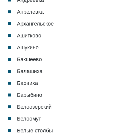
Апрелевка
Архангельское
Ашитково
Ашукино
Бакшеево
Балашиха
Барвиха
Барыбино
Белоозерский
Белоомут
Белые столбы