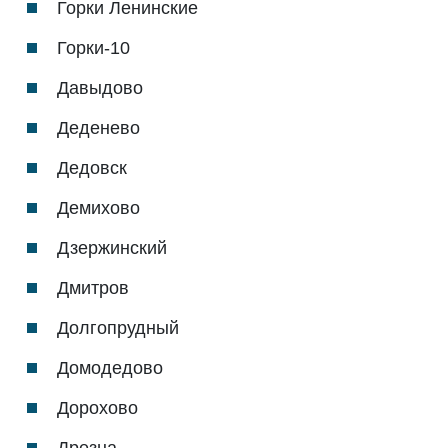
Горки Ленинские
Горки-10
Давыдово
Деденево
Дедовск
Демихово
Дзержинский
Дмитров
Долгопрудный
Домодедово
Дорохово
Дрезна