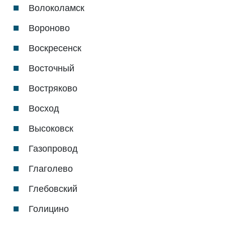
Волоколамск
Вороново
Воскресенск
Восточный
Востряково
Восход
Высоковск
Газопровод
Глаголево
Глебовский
Голицино