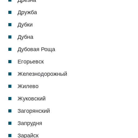
Дружба
Дубки
Дубна
Дубовая Роща
Егорьевск
Железнодорожный
Жилево
Жуковский
Загорянский
Запрудня
Зарайск